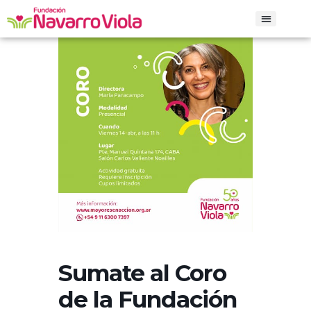
Iniciar sesión
Sumate al Coro
de la Fundación