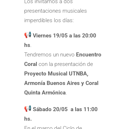
Los invitamos a dos
presentaciones musicales
imperdibles los días:
Viernes 19/05 a las 20:00
hs
.
Tendremos un nuevo
Encuentro
Coral
con la presentación de
Proyecto Musical UTNBA,
Armonía Buenos Aires y Coral
Quinta Armónica
.
Sábado 20/05 a las 11:00
hs.
En el marco del Ciclo de