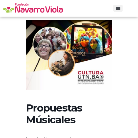
Iniciar sesión
Propuestas
Músicales